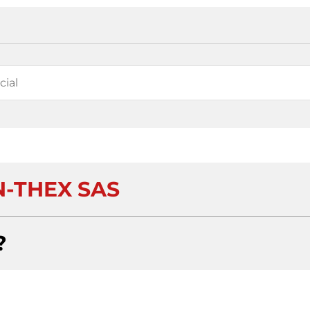
N-THEX SAS
?