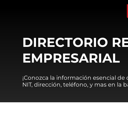
DIRECTORIO R
EMPRESARIAL
¡Conozca la información esencial de
NIT, dirección, teléfono, y mas en la