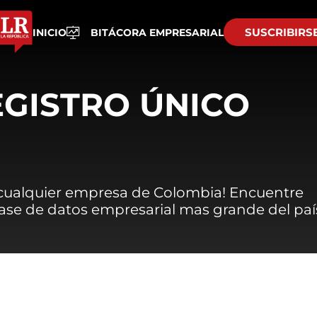
SUSCRIBIRS
INICIO
BITÁCORA EMPRESARIAL
EGISTRO ÚNICO
 cualquier empresa de Colombia! Encuentre
 base de datos empresarial mas grande del paí