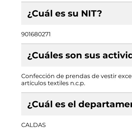
¿Cuál es su NIT?
901680271
¿Cuáles son sus activ
Confección de prendas de vestir exce
artículos textiles n.c.p.
¿Cuál es el departamen
CALDAS