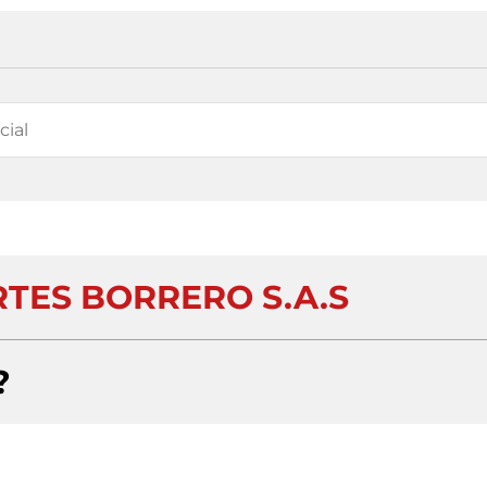
RTES BORRERO S.A.S
?