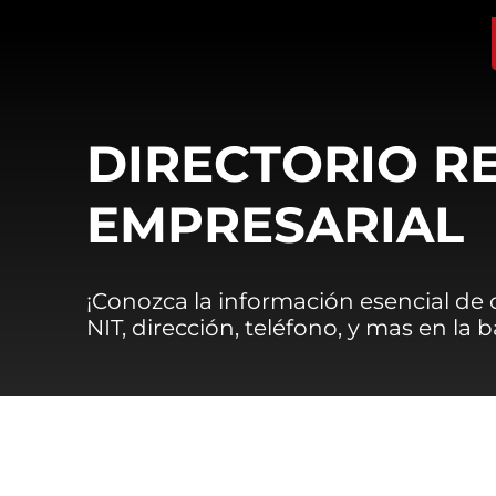
DIRECTORIO R
EMPRESARIAL
¡Conozca la información esencial de
NIT, dirección, teléfono, y mas en la