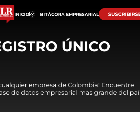
SUSCRIBIRS
INICIO
BITÁCORA EMPRESARIAL
EGISTRO ÚNICO
 cualquier empresa de Colombia! Encuentre
 base de datos empresarial mas grande del paí