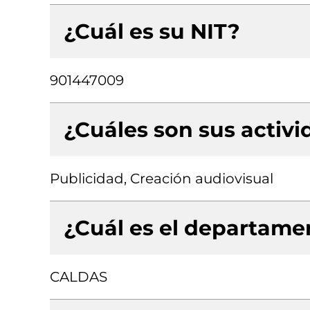
¿Cuál es su NIT?
901447009
¿Cuáles son sus activ
Publicidad, Creación audiovisual
¿Cuál es el departamen
CALDAS