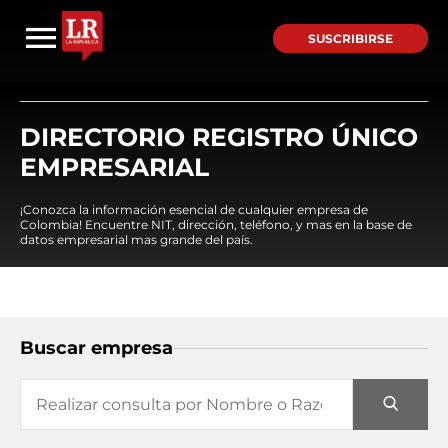
SUSCRIBIRSE
DIRECTORIO REGISTRO ÚNICO
EMPRESARIAL
¡Conozca la información esencial de cualquier empresa de
Colombia! Encuentre NIT, dirección, teléfono, y mas en la base de
datos empresarial mas grande del país.
Buscar empresa