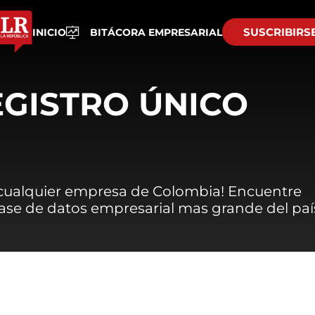
SUSCRIBIRS
INICIO
BITÁCORA EMPRESARIAL
EGISTRO ÚNICO
 cualquier empresa de Colombia! Encuentre
 base de datos empresarial mas grande del paí