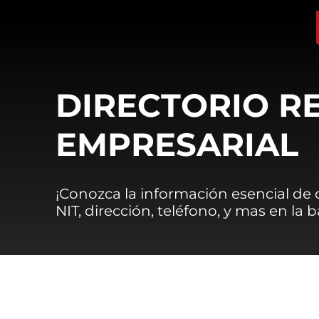
DIRECTORIO R
EMPRESARIAL
¡Conozca la información esencial de
NIT, dirección, teléfono, y mas en la