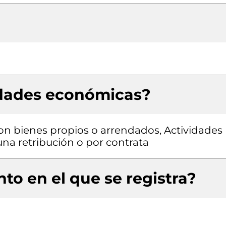
idades económicas?
con bienes propios o arrendados, Actividades
una retribución o por contrata
to en el que se registra?