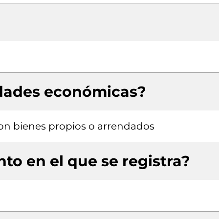
idades económicas?
 con bienes propios o arrendados
to en el que se registra?