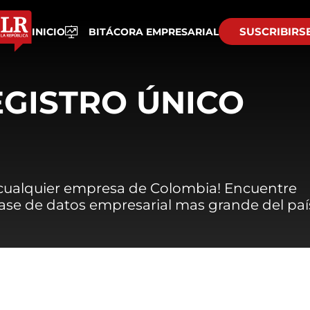
SUSCRIBIRS
INICIO
BITÁCORA EMPRESARIAL
EGISTRO ÚNICO
 cualquier empresa de Colombia! Encuentre
 base de datos empresarial mas grande del paí