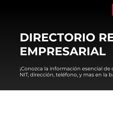
DIRECTORIO R
EMPRESARIAL
¡Conozca la información esencial de
NIT, dirección, teléfono, y mas en la