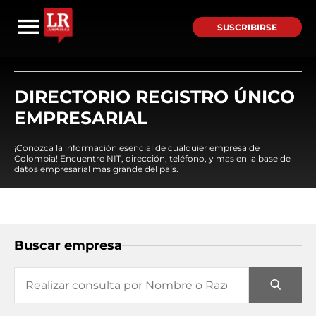
SUSCRIBIRSE
DIRECTORIO REGISTRO ÚNICO
EMPRESARIAL
¡Conozca la información esencial de cualquier empresa de
Colombia! Encuentre NIT, dirección, teléfono, y mas en la base de
datos empresarial mas grande del país.
Buscar empresa