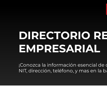
DIRECTORIO R
EMPRESARIAL
¡Conozca la información esencial de
NIT, dirección, teléfono, y mas en la