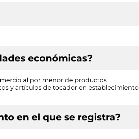
idades económicas?
omercio al por menor de productos
os y artículos de tocador en establecimiento
to en el que se registra?