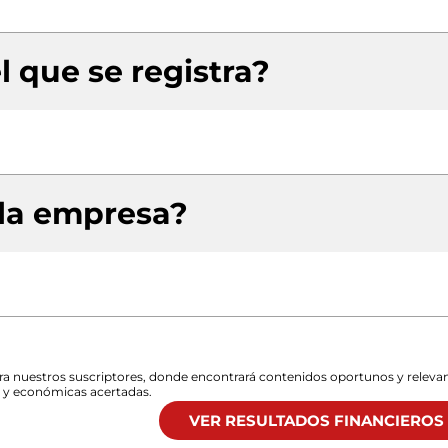
l que se registra?
 la empresa?
para nuestros suscriptores, donde encontrará contenidos oportunos y releva
s y económicas acertadas.
VER RESULTADOS FINANCIEROS