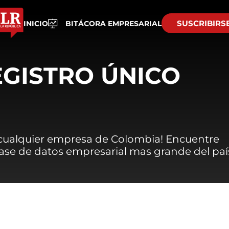
SUSCRIBIRS
INICIO
BITÁCORA EMPRESARIAL
EGISTRO ÚNICO
 cualquier empresa de Colombia! Encuentre
 base de datos empresarial mas grande del paí