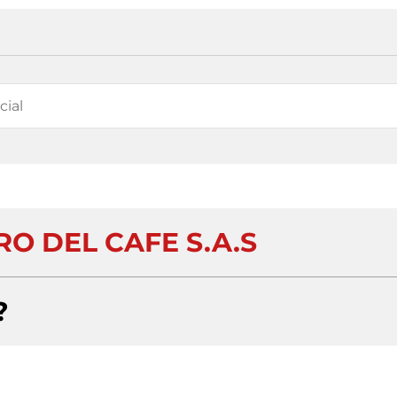
O DEL CAFE S.A.S
?