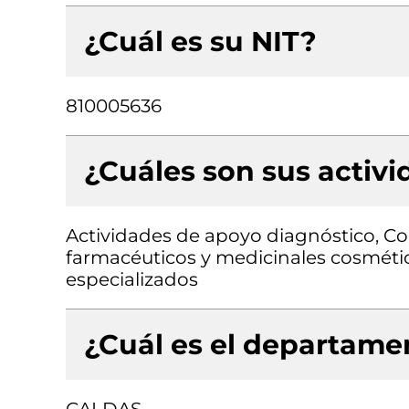
¿Cuál es su NIT?
810005636
¿Cuáles son sus activ
Actividades de apoyo diagnóstico, C
farmacéuticos y medicinales cosmétic
especializados
¿Cuál es el departamen