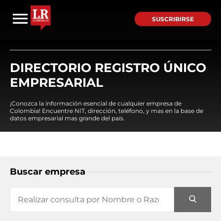
SUSCRIBIRSE
DIRECTORIO REGISTRO ÚNICO
EMPRESARIAL
¡Conozca la información esencial de cualquier empresa de
Colombia! Encuentre NIT, dirección, teléfono, y mas en la base de
datos empresarial mas grande del país.
Buscar empresa