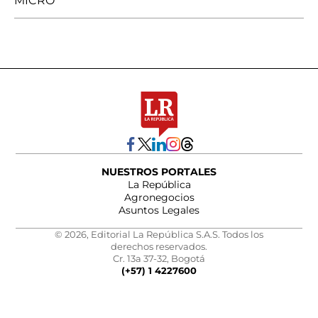
MICRO
NUESTROS PORTALES
La República
Agronegocios
Asuntos Legales
© 2026, Editorial La República S.A.S. Todos los
derechos reservados.
Cr. 13a 37-32, Bogotá
(+57) 1 4227600