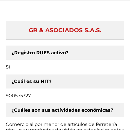
GR & ASOCIADOS S.A.S.
¿Registro RUES activo?
Si
¿Cuál es su NIT?
900575327
¿Cuáles son sus actividades económicas?
Comercio al por menor de artículos de ferretería
pinturas y productos de vidrio en establecimientos