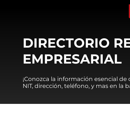
DIRECTORIO R
EMPRESARIAL
¡Conozca la información esencial de
NIT, dirección, teléfono, y mas en la