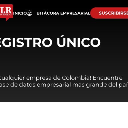
SUSCRIBIRS
INICIO
BITÁCORA EMPRESARIAL
EGISTRO ÚNICO
 cualquier empresa de Colombia! Encuentre
 base de datos empresarial mas grande del paí