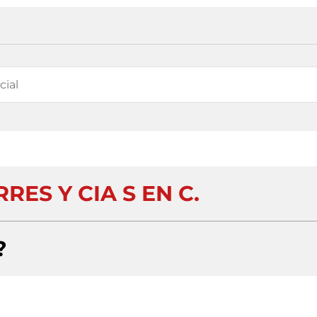
RES Y CIA S EN C.
?