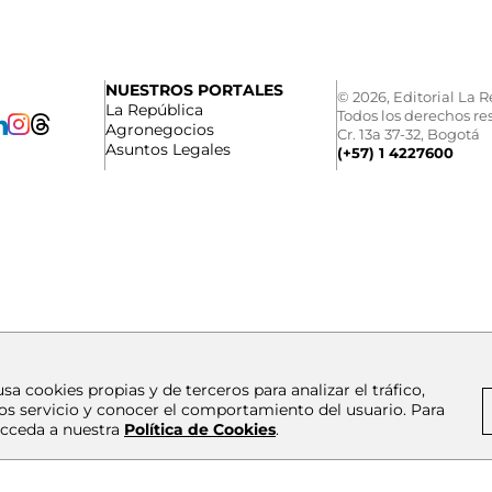
NUESTROS PORTALES
© 2026, Editorial La R
La República
Todos los derechos re
Agronegocios
Cr. 13a 37-32, Bogotá
Asuntos Legales
(+57) 1 4227600
usa cookies propias y de terceros para analizar el tráfico,
os servicio y conocer el comportamiento del usuario. Para
cceda a nuestra
Política de Cookies
.