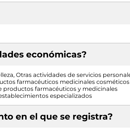
idades económicas?
leza, Otras actividades de servicios personal
ductos farmacéuticos medicinales cosméticos
e productos farmacéuticos y medicinales
 establecimientos especializados
to en el que se registra?