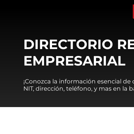
DIRECTORIO R
EMPRESARIAL
¡Conozca la información esencial de
NIT, dirección, teléfono, y mas en la