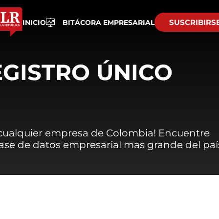
SUSCRIBIRS
INICIO
BITÁCORA EMPRESARIAL
EGISTRO ÚNICO
 cualquier empresa de Colombia! Encuentre
 base de datos empresarial mas grande del paí