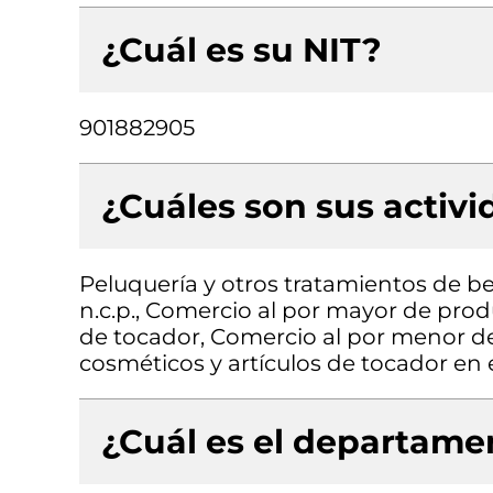
¿Cuál es su NIT?
901882905
¿Cuáles son sus activ
Peluquería y otros tratamientos de bel
n.c.p., Comercio al por mayor de pro
de tocador, Comercio al por menor d
cosméticos y artículos de tocador en
¿Cuál es el departamen