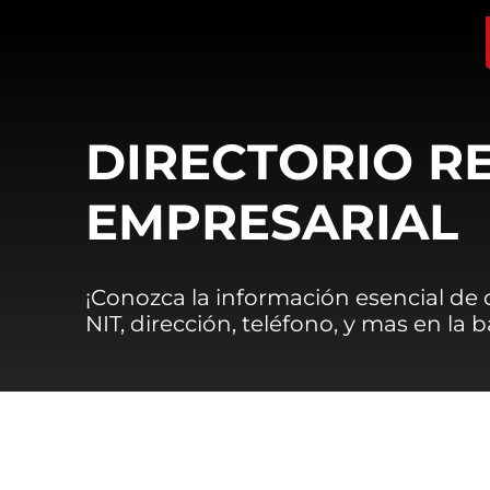
DIRECTORIO R
EMPRESARIAL
¡Conozca la información esencial de
NIT, dirección, teléfono, y mas en la