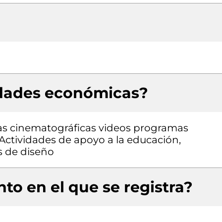
idades económicas?
las cinematográficas videos programas
 Actividades de apoyo a la educación,
s de diseño
to en el que se registra?