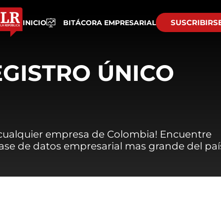
SUSCRIBIRS
INICIO
BITÁCORA EMPRESARIAL
EGISTRO ÚNICO
 cualquier empresa de Colombia! Encuentre
 base de datos empresarial mas grande del paí