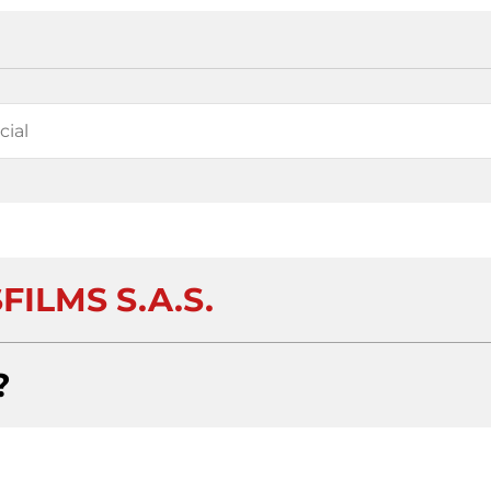
SFILMS S.A.S.
?