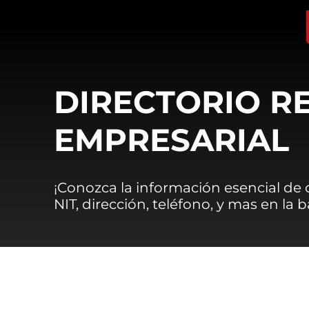
DIRECTORIO R
EMPRESARIAL
¡Conozca la información esencial de
NIT, dirección, teléfono, y mas en la