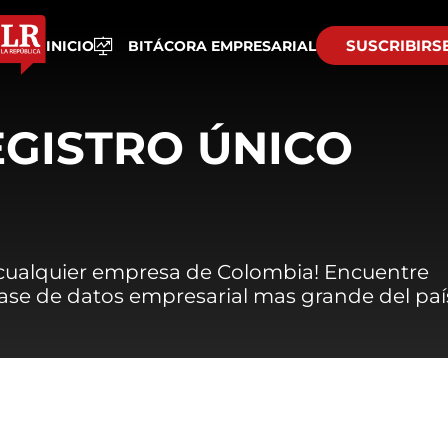
SUSCRIBIRS
INICIO
BITÁCORA EMPRESARIAL
EGISTRO ÚNICO
 cualquier empresa de Colombia! Encuentre
 base de datos empresarial mas grande del paí