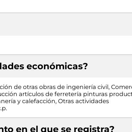
idades económicas?
ión de otras obras de ingeniería civil, Comer
cción artículos de ferretería pinturas produc
nería y calefacción, Otras actividades
.p.
to en el que se registra?