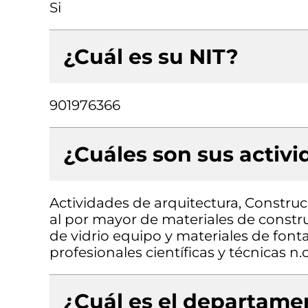
Si
¿Cuál es su NIT?
901976366
¿Cuáles son sus activ
Actividades de arquitectura, Construcc
al por mayor de materiales de constru
de vidrio equipo y materiales de fonta
profesionales científicas y técnicas n.c
¿Cuál es el departamen