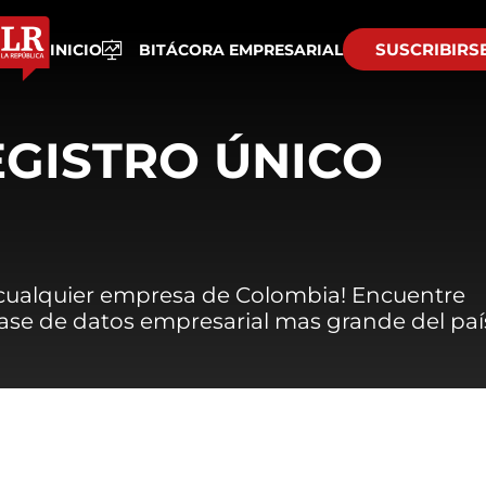
SUSCRIBIRS
INICIO
BITÁCORA EMPRESARIAL
EGISTRO ÚNICO
 cualquier empresa de Colombia! Encuentre
 base de datos empresarial mas grande del paí