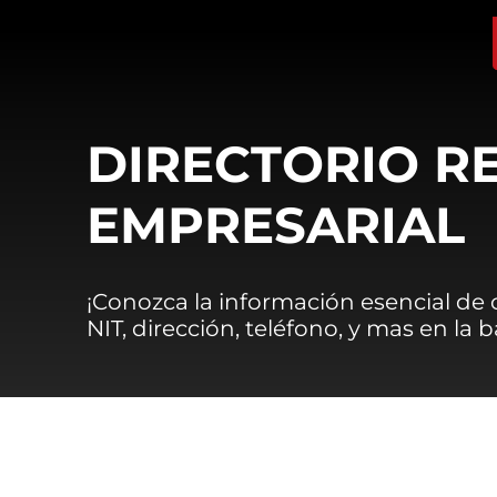
DIRECTORIO R
EMPRESARIAL
¡Conozca la información esencial de
NIT, dirección, teléfono, y mas en la