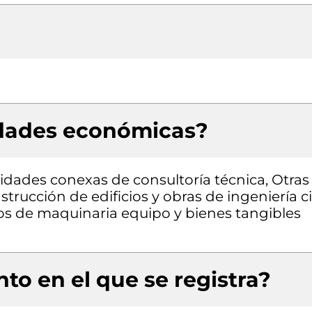
idades económicas?
vidades conexas de consultoría técnica, Otras
trucción de edificios y obras de ingeniería civ
pos de maquinaria equipo y bienes tangibles
to en el que se registra?