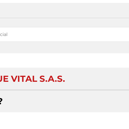
 VITAL S.A.S.
?