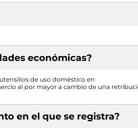
idades económicas?
 utensilios de uso doméstico en
ercio al por mayor a cambio de una retribuc
to en el que se registra?