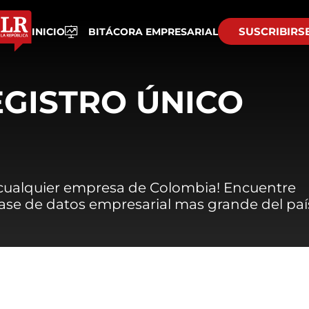
SUSCRIBIRS
INICIO
BITÁCORA EMPRESARIAL
EGISTRO ÚNICO
 cualquier empresa de Colombia! Encuentre
 base de datos empresarial mas grande del paí