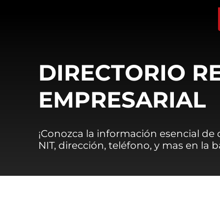
DIRECTORIO R
EMPRESARIAL
¡Conozca la información esencial de
NIT, dirección, teléfono, y mas en la