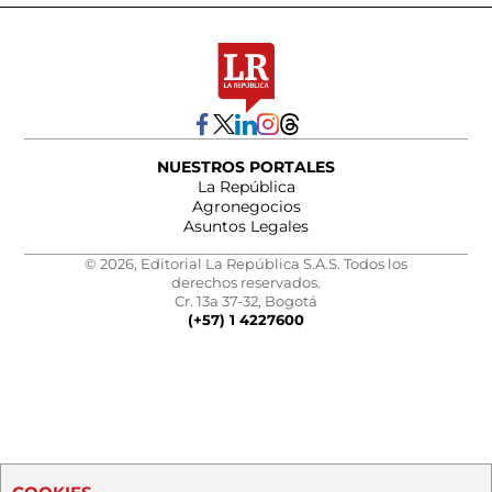
NUESTROS PORTALES
La República
Agronegocios
Asuntos Legales
© 2026, Editorial La República S.A.S. Todos los
derechos reservados.
Cr. 13a 37-32, Bogotá
(+57) 1 4227600