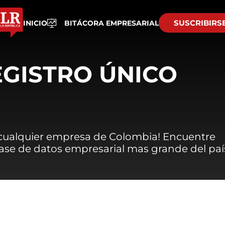
SUSCRIBIRS
INICIO
BITÁCORA EMPRESARIAL
EGISTRO ÚNICO
 cualquier empresa de Colombia! Encuentre
 base de datos empresarial mas grande del paí