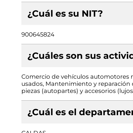
¿Cuál es su NIT?
900645824
¿Cuáles son sus activ
Comercio de vehículos automotores 
usados, Mantenimiento y reparación 
piezas (autopartes) y accesorios (luj
¿Cuál es el departamen