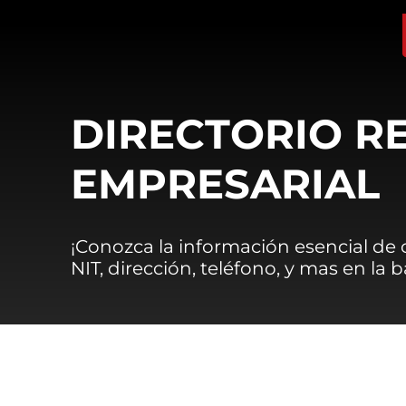
DIRECTORIO R
EMPRESARIAL
¡Conozca la información esencial de
NIT, dirección, teléfono, y mas en la