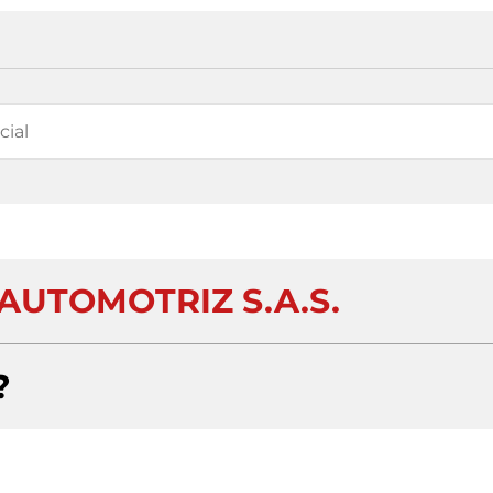
 AUTOMOTRIZ S.A.S.
?