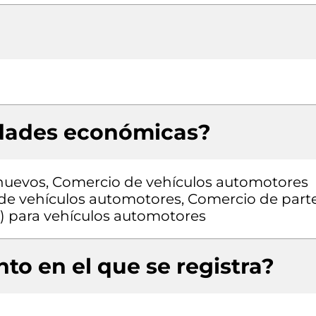
idades económicas?
nuevos, Comercio de vehículos automotores
de vehículos automotores, Comercio de part
os) para vehículos automotores
to en el que se registra?