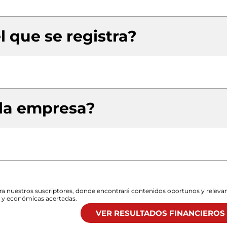
l que se registra?
 la empresa?
para nuestros suscriptores, donde encontrará contenidos oportunos y releva
s y económicas acertadas.
VER RESULTADOS FINANCIEROS