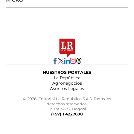
MICRO
NUESTROS PORTALES
La República
Agronegocios
Asuntos Legales
© 2026, Editorial La República S.A.S. Todos los
derechos reservados.
Cr. 13a 37-32, Bogotá
(+57) 1 4227600