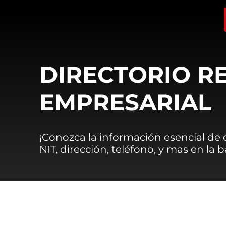
DIRECTORIO R
EMPRESARIAL
¡Conozca la información esencial de
NIT, dirección, teléfono, y mas en la