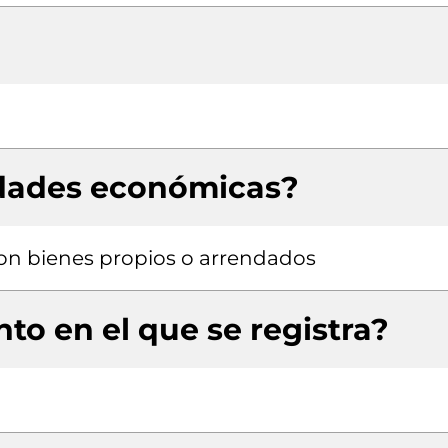
idades económicas?
 con bienes propios o arrendados
to en el que se registra?