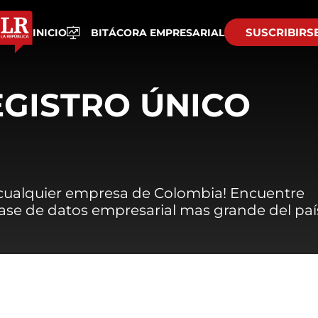
SUSCRIBIRS
INICIO
BITÁCORA EMPRESARIAL
EGISTRO ÚNICO
 cualquier empresa de Colombia! Encuentre
 base de datos empresarial mas grande del paí