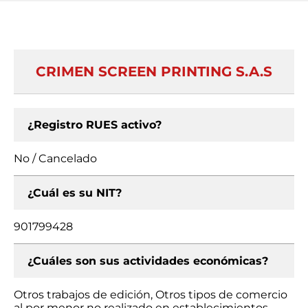
CRIMEN SCREEN PRINTING S.A.S
¿Registro RUES activo?
No / Cancelado
¿Cuál es su NIT?
901799428
¿Cuáles son sus actividades económicas?
Otros trabajos de edición, Otros tipos de comercio
al por menor no realizado en establecimientos