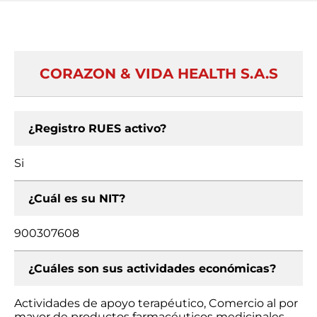
CORAZON & VIDA HEALTH S.A.S
¿Registro RUES activo?
Si
¿Cuál es su NIT?
900307608
¿Cuáles son sus actividades económicas?
Actividades de apoyo terapéutico, Comercio al por
mayor de productos farmacéuticos medicinales