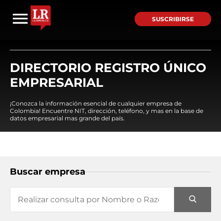
SUSCRIBIRSE
DIRECTORIO REGISTRO ÚNICO
EMPRESARIAL
¡Conozca la información esencial de cualquier empresa de
Colombia! Encuentre NIT, dirección, teléfono, y mas en la base de
datos empresarial mas grande del país.
Buscar empresa