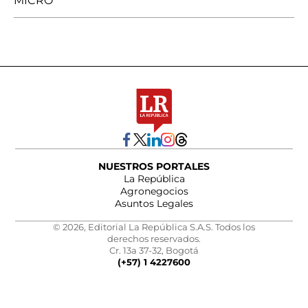
MICRO
NUESTROS PORTALES
La República
Agronegocios
Asuntos Legales
© 2026, Editorial La República S.A.S. Todos los
derechos reservados.
Cr. 13a 37-32, Bogotá
(+57) 1 4227600