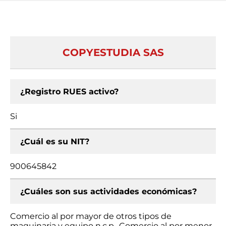
COPYESTUDIA SAS
¿Registro RUES activo?
Si
¿Cuál es su NIT?
900645842
¿Cuáles son sus actividades económicas?
Comercio al por mayor de otros tipos de
maquinaria y equipo n.c.p., Comercio al por menor