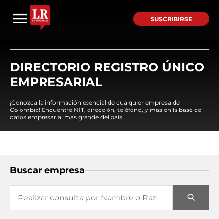
SUSCRIBIRSE
DIRECTORIO REGISTRO ÚNICO
EMPRESARIAL
¡Conozca la información esencial de cualquier empresa de
Colombia! Encuentre NIT, dirección, teléfono, y mas en la base de
datos empresarial mas grande del país.
Buscar empresa