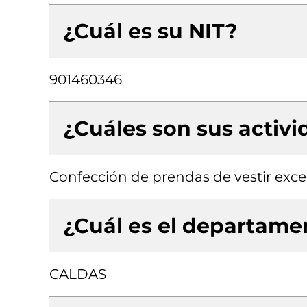
¿Cuál es su NIT?
901460346
¿Cuáles son sus activ
Confección de prendas de vestir exce
¿Cuál es el departamen
CALDAS