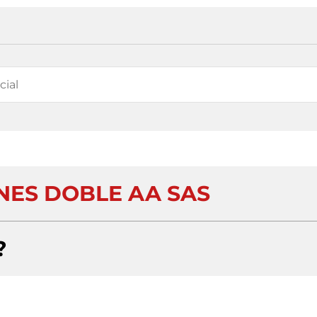
ES DOBLE AA SAS
?