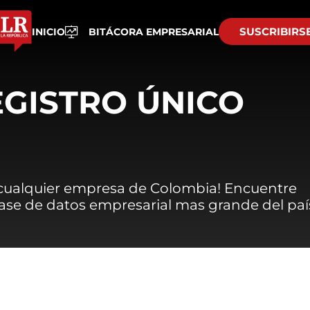
SUSCRIBIRS
INICIO
BITÁCORA EMPRESARIAL
EGISTRO ÚNICO
 cualquier empresa de Colombia! Encuentre
 base de datos empresarial mas grande del paí