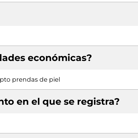
idades económicas?
pto prendas de piel
to en el que se registra?