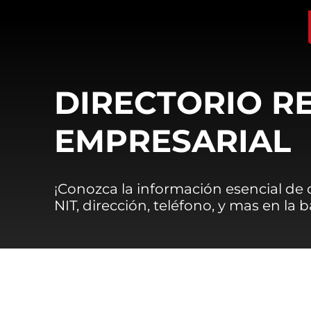
DIRECTORIO R
EMPRESARIAL
¡Conozca la información esencial de
NIT, dirección, teléfono, y mas en la