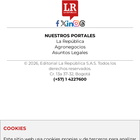
NUESTROS PORTALES
La República
Agronegocios
Asuntos Legales
© 2026, Editorial La República S.A.S. Todos los
derechos reservados.
Cr. 13a 37-32, Bogotá
(+57) 1 4227600
COOKIES
Este sitio web usa cookies propias y de terceros para analizar