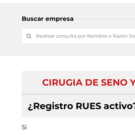
Buscar empresa
CIRUGIA DE SENO Y
¿Registro RUES activo
Si