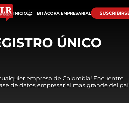
SUSCRIBIRS
INICIO
BITÁCORA EMPRESARIAL
EGISTRO ÚNICO
 cualquier empresa de Colombia! Encuentre
 base de datos empresarial mas grande del paí