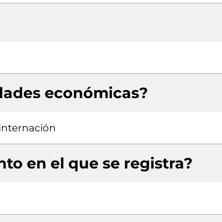
idades económicas?
 internación
to en el que se registra?