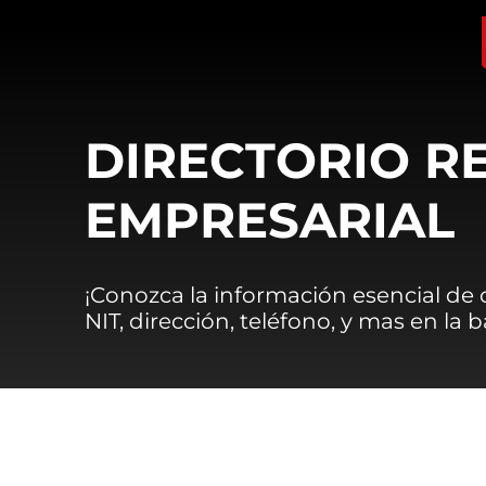
DIRECTORIO R
EMPRESARIAL
¡Conozca la información esencial de
NIT, dirección, teléfono, y mas en la