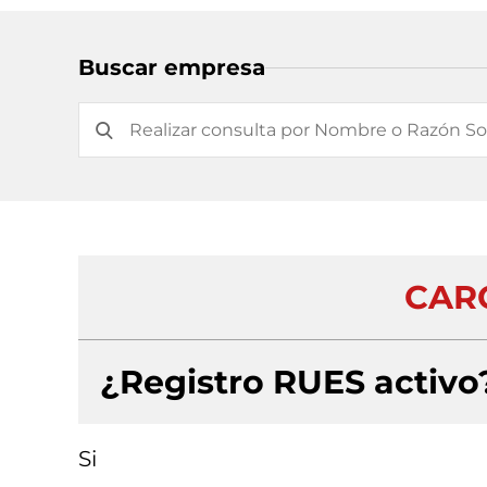
Buscar empresa
CARG
¿Registro RUES activo
Si