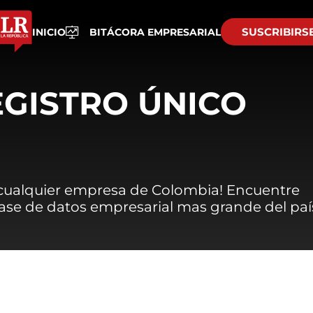
SUSCRIBIRS
INICIO
BITÁCORA EMPRESARIAL
EGISTRO ÚNICO
 cualquier empresa de Colombia! Encuentre
 base de datos empresarial mas grande del paí