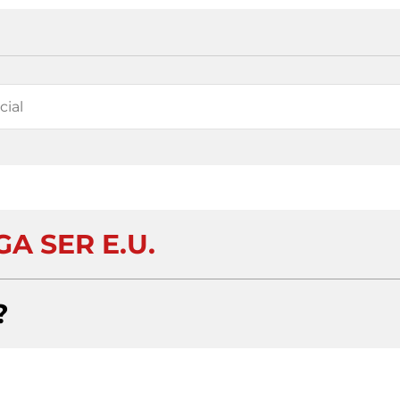
A SER E.U.
?