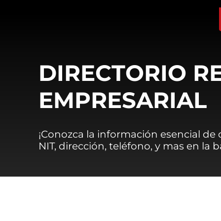
DIRECTORIO R
EMPRESARIAL
¡Conozca la información esencial de
NIT, dirección, teléfono, y mas en la