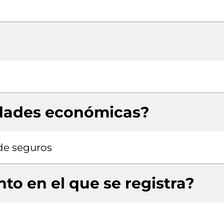
idades económicas?
de seguros
to en el que se registra?