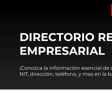
DIRECTORIO R
EMPRESARIAL
¡Conozca la información esencial de
NIT, dirección, teléfono, y mas en la