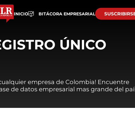
SUSCRIBIRS
INICIO
BITÁCORA EMPRESARIAL
EGISTRO ÚNICO
 cualquier empresa de Colombia! Encuentre
 base de datos empresarial mas grande del paí