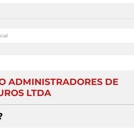
 ADMINISTRADORES DE
UROS LTDA
?