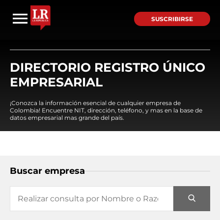
SUSCRIBIRSE
DIRECTORIO REGISTRO ÚNICO
EMPRESARIAL
¡Conozca la información esencial de cualquier empresa de
Colombia! Encuentre NIT, dirección, teléfono, y mas en la base de
datos empresarial mas grande del país.
Buscar empresa