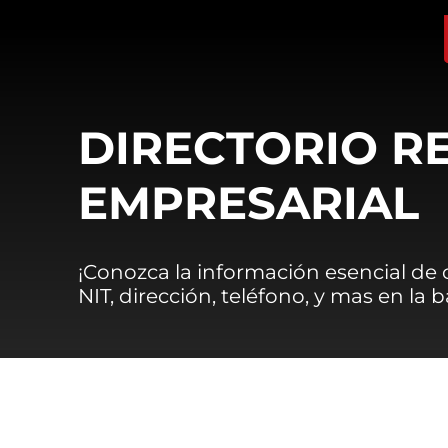
DIRECTORIO R
EMPRESARIAL
¡Conozca la información esencial de
NIT, dirección, teléfono, y mas en la