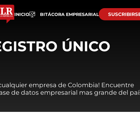
SUSCRIBIRS
INICIO
BITÁCORA EMPRESARIAL
EGISTRO ÚNICO
 cualquier empresa de Colombia! Encuentre
 base de datos empresarial mas grande del paí