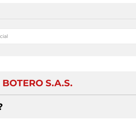
 BOTERO S.A.S.
?