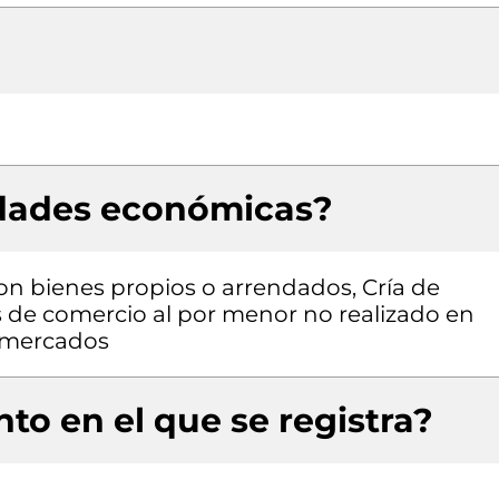
idades económicas?
con bienes propios o arrendados, Cría de
s de comercio al por menor no realizado en
o mercados
to en el que se registra?