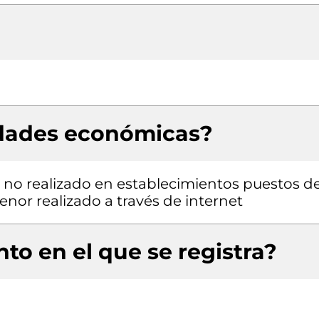
idades económicas?
 no realizado en establecimientos puestos d
nor realizado a través de internet
to en el que se registra?