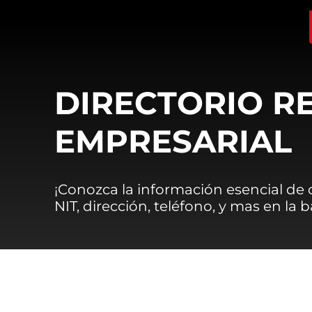
DIRECTORIO R
EMPRESARIAL
¡Conozca la información esencial de
NIT, dirección, teléfono, y mas en la