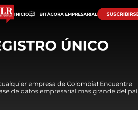
SUSCRIBIRS
INICIO
BITÁCORA EMPRESARIAL
EGISTRO ÚNICO
 cualquier empresa de Colombia! Encuentre
 base de datos empresarial mas grande del paí