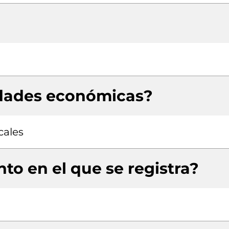
idades económicas?
cales
to en el que se registra?