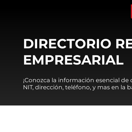
DIRECTORIO R
EMPRESARIAL
¡Conozca la información esencial de
NIT, dirección, teléfono, y mas en la