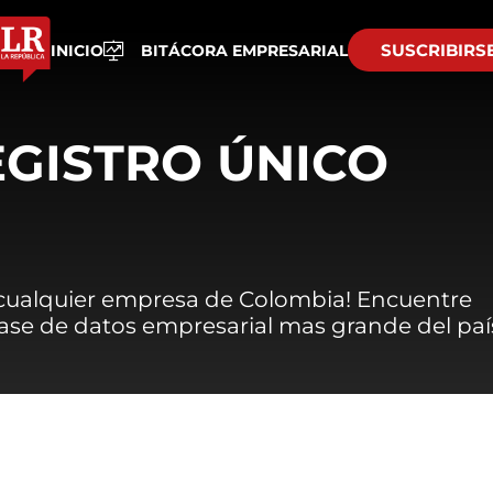
SUSCRIBIRS
INICIO
BITÁCORA EMPRESARIAL
EGISTRO ÚNICO
 cualquier empresa de Colombia! Encuentre
 base de datos empresarial mas grande del paí