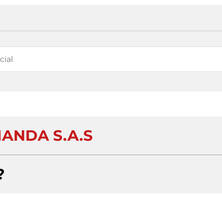
ANDA S.A.S
?