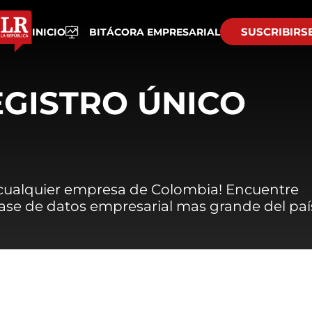
SUSCRIBIRS
INICIO
BITÁCORA EMPRESARIAL
EGISTRO ÚNICO
 cualquier empresa de Colombia! Encuentre
 base de datos empresarial mas grande del paí