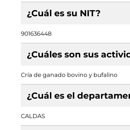
¿Cuál es su NIT?
901636448
¿Cuáles son sus activ
Cría de ganado bovino y bufalino
¿Cuál es el departamen
CALDAS