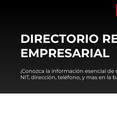
DIRECTORIO R
EMPRESARIAL
¡Conozca la información esencial de
NIT, dirección, teléfono, y mas en la