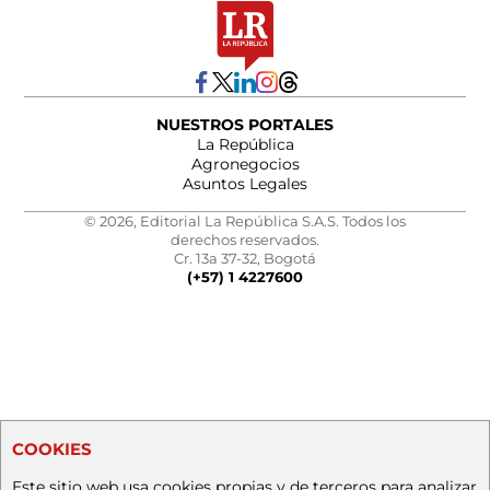
NUESTROS PORTALES
La República
Agronegocios
Asuntos Legales
© 2026, Editorial La República S.A.S. Todos los
derechos reservados.
Cr. 13a 37-32, Bogotá
(+57) 1 4227600
COOKIES
Este sitio web usa cookies propias y de terceros para analizar