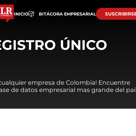
SUSCRIBIRS
INICIO
BITÁCORA EMPRESARIAL
EGISTRO ÚNICO
 cualquier empresa de Colombia! Encuentre
 base de datos empresarial mas grande del paí