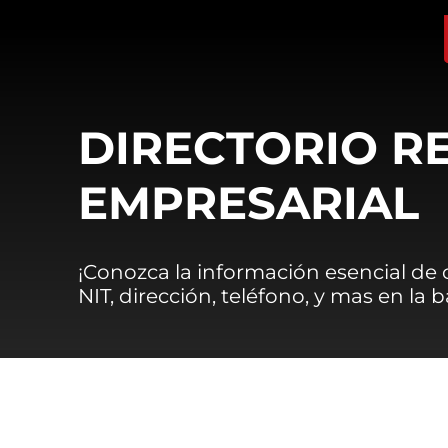
DIRECTORIO R
EMPRESARIAL
¡Conozca la información esencial de
NIT, dirección, teléfono, y mas en la