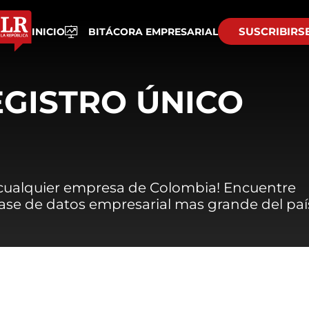
SUSCRIBIRS
INICIO
BITÁCORA EMPRESARIAL
EGISTRO ÚNICO
 cualquier empresa de Colombia! Encuentre
 base de datos empresarial mas grande del paí