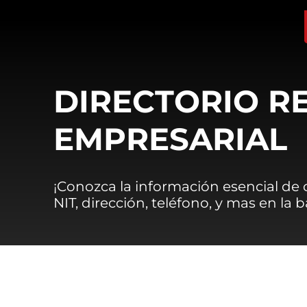
DIRECTORIO R
EMPRESARIAL
¡Conozca la información esencial de
NIT, dirección, teléfono, y mas en la