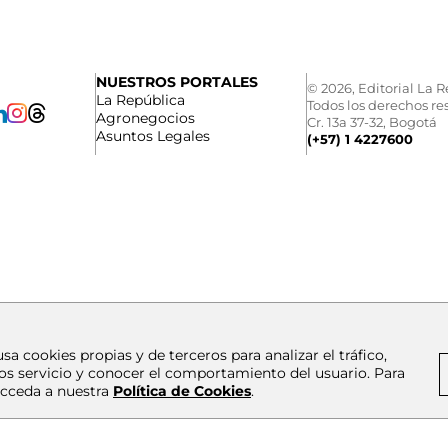
NUESTROS PORTALES
© 2026, Editorial La R
La República
Todos los derechos re
Agronegocios
Cr. 13a 37-32, Bogotá
Asuntos Legales
(+57) 1 4227600
usa cookies propias y de terceros para analizar el tráfico,
os servicio y conocer el comportamiento del usuario. Para
cceda a nuestra
Política de Cookies
.