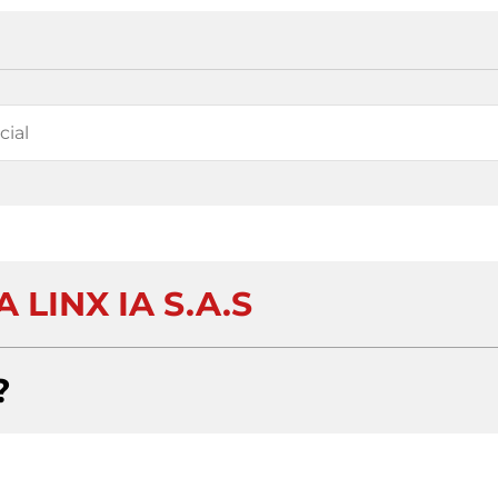
 LINX IA S.A.S
?