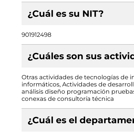
¿Cuál es su NIT?
901912498
¿Cuáles son sus activ
Otras actividades de tecnologías de i
informáticos, Actividades de desarrol
análisis diseño programación pruebas)
conexas de consultoría técnica
¿Cuál es el departamen