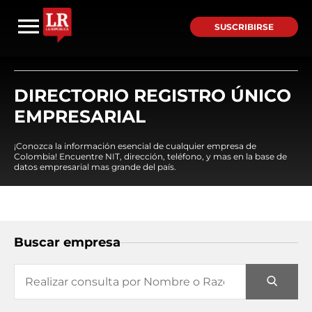
SUSCRIBIRSE
DIRECTORIO REGISTRO ÚNICO
EMPRESARIAL
¡Conozca la información esencial de cualquier empresa de
Colombia! Encuentre NIT, dirección, teléfono, y mas en la base de
datos empresarial mas grande del país.
Buscar empresa