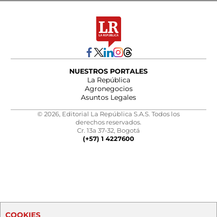
NUESTROS PORTALES
La República
Agronegocios
Asuntos Legales
© 2026, Editorial La República S.A.S. Todos los
derechos reservados.
Cr. 13a 37-32, Bogotá
(+57) 1 4227600
COOKIES