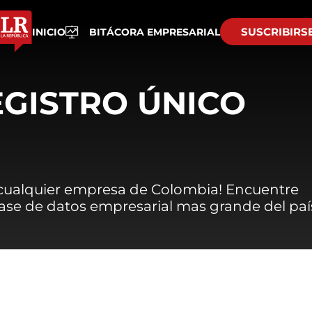
SUSCRIBIRS
INICIO
BITÁCORA EMPRESARIAL
EGISTRO ÚNICO
 cualquier empresa de Colombia! Encuentre
 base de datos empresarial mas grande del paí