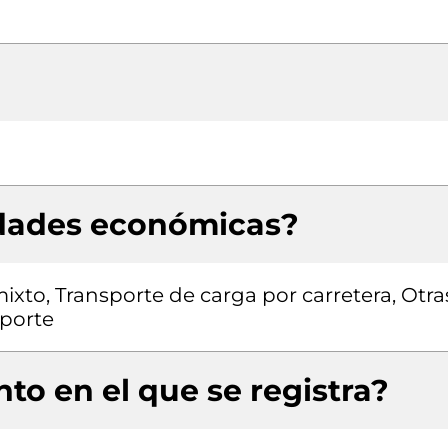
idades económicas?
ixto, Transporte de carga por carretera, Otra
sporte
to en el que se registra?