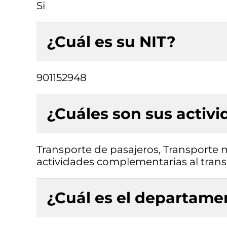
Si
¿Cuál es su NIT?
901152948
¿Cuáles son sus activ
Transporte de pasajeros, Transporte m
actividades complementarias al tran
¿Cuál es el departamen