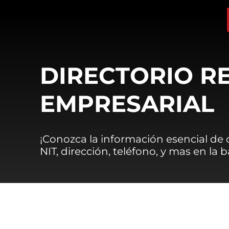
DIRECTORIO R
EMPRESARIAL
¡Conozca la información esencial de
NIT, dirección, teléfono, y mas en la