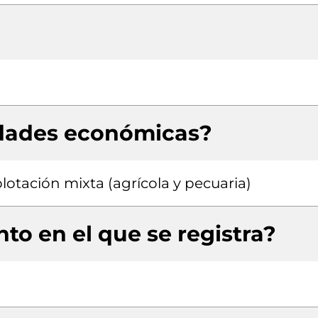
idades económicas?
lotación mixta (agrícola y pecuaria)
to en el que se registra?