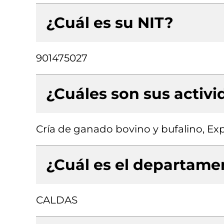
¿Cuál es su NIT?
901475027
¿Cuáles son sus activ
Cría de ganado bovino y bufalino, Exp
¿Cuál es el departamen
CALDAS