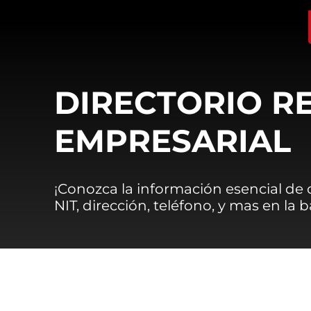
DIRECTORIO R
EMPRESARIAL
¡Conozca la información esencial de
NIT, dirección, teléfono, y mas en la