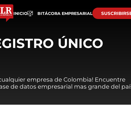
SUSCRIBIRS
INICIO
BITÁCORA EMPRESARIAL
EGISTRO ÚNICO
 cualquier empresa de Colombia! Encuentre
 base de datos empresarial mas grande del paí