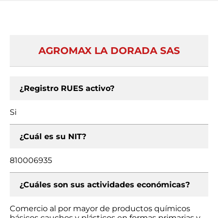
AGROMAX LA DORADA SAS
¿Registro RUES activo?
Si
¿Cuál es su NIT?
810006935
¿Cuáles son sus actividades económicas?
Comercio al por mayor de productos químicos
básicos cauchos y plásticos en formas primarias y