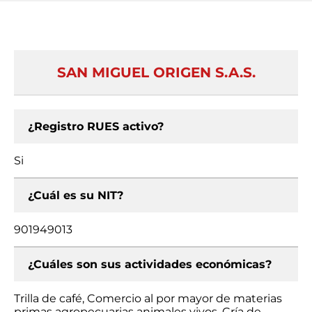
SAN MIGUEL ORIGEN S.A.S.
¿Registro RUES activo?
Si
¿Cuál es su NIT?
901949013
¿Cuáles son sus actividades económicas?
Trilla de café, Comercio al por mayor de materias
primas agropecuarias animales vivos, Cría de