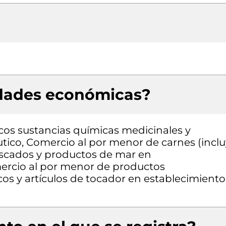
idades económicas?
cos sustancias químicas medicinales y
ico, Comercio al por menor de carnes (incl
escados y productos de mar en
mercio al por menor de productos
os y artículos de tocador en establecimiento