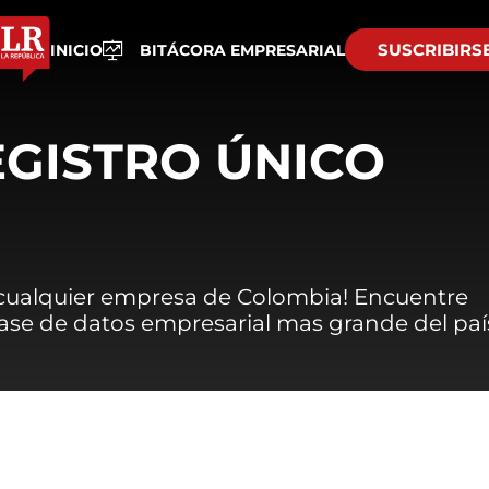
SUSCRIBIRS
INICIO
BITÁCORA EMPRESARIAL
EGISTRO ÚNICO
 cualquier empresa de Colombia! Encuentre
 base de datos empresarial mas grande del paí