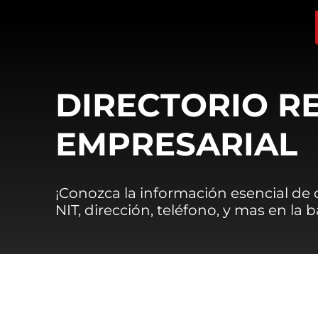
DIRECTORIO R
EMPRESARIAL
¡Conozca la información esencial de
NIT, dirección, teléfono, y mas en la