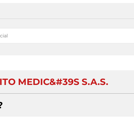
TO MEDIC&#39S S.A.S.
?