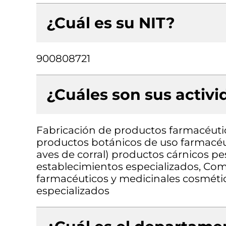
¿Cuál es su NIT?
900808721
¿Cuáles son sus activ
Fabricación de productos farmacéuti
productos botánicos de uso farmacéut
aves de corral) productos cárnicos p
establecimientos especializados, Co
farmacéuticos y medicinales cosmétic
especializados