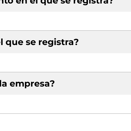
to en el que se registra?
l que se registra?
 la empresa?