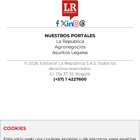
NUESTROS PORTALES
La República
Agronegocios
Asuntos Legales
© 2026, Editorial La República S.A.S. Todos los
derechos reservados.
Cr. 13a 37-32, Bogotá
(+57) 1 4227600
COOKIES
Este sitio web usa cookies propias y de terceros para analizar