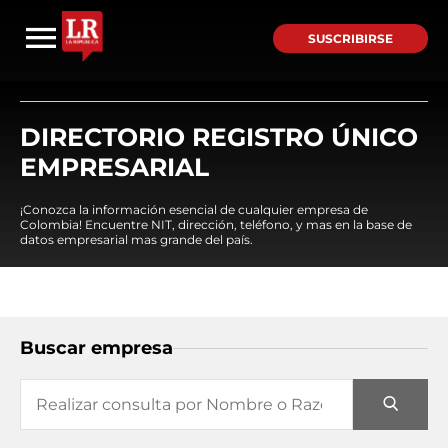
SUSCRIBIRSE
DIRECTORIO REGISTRO ÚNICO
EMPRESARIAL
¡Conozca la información esencial de cualquier empresa de
Colombia! Encuentre NIT, dirección, teléfono, y mas en la base de
datos empresarial mas grande del país.
Buscar empresa