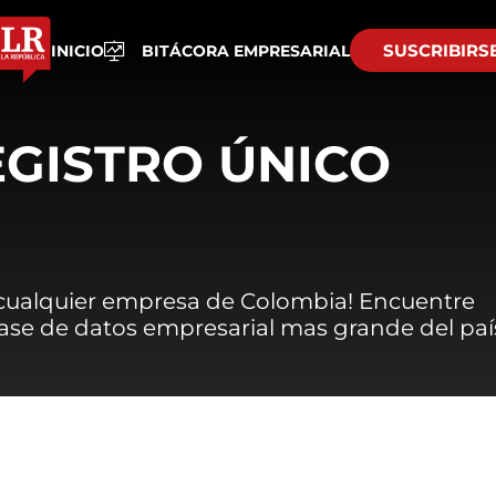
SUSCRIBIRS
INICIO
BITÁCORA EMPRESARIAL
EGISTRO ÚNICO
 cualquier empresa de Colombia! Encuentre
 base de datos empresarial mas grande del paí