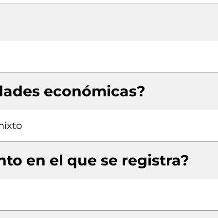
idades económicas?
mixto
to en el que se registra?