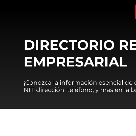
DIRECTORIO R
EMPRESARIAL
¡Conozca la información esencial de
NIT, dirección, teléfono, y mas en la