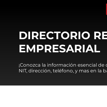
DIRECTORIO R
EMPRESARIAL
¡Conozca la información esencial de
NIT, dirección, teléfono, y mas en la