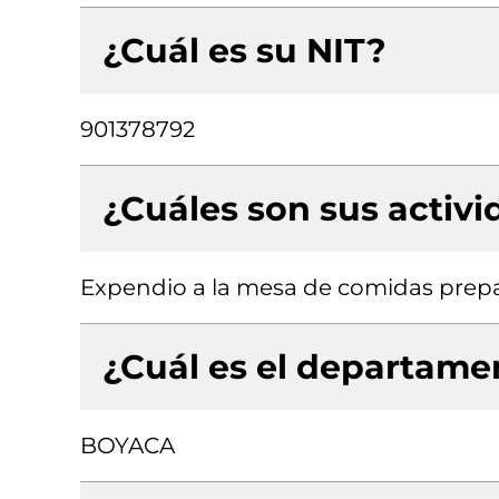
¿Cuál es su NIT?
901378792
¿Cuáles son sus activ
Expendio a la mesa de comidas prepa
¿Cuál es el departamen
BOYACA