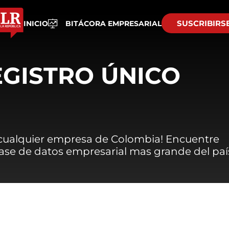
SUSCRIBIRS
INICIO
BITÁCORA EMPRESARIAL
EGISTRO ÚNICO
 cualquier empresa de Colombia! Encuentre
 base de datos empresarial mas grande del paí