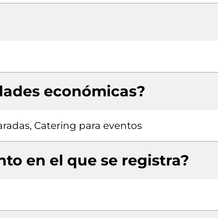
idades económicas?
radas, Catering para eventos
to en el que se registra?