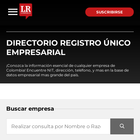
SUSCRIBIRSE
DIRECTORIO REGISTRO ÚNICO
EMPRESARIAL
¡Conozca la información esencial de cualquier empresa de
Colombia! Encuentre NIT, dirección, teléfono, y mas en la base de
datos empresarial mas grande del país.
Buscar empresa