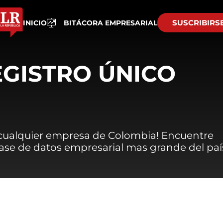
SUSCRIBIRS
INICIO
BITÁCORA EMPRESARIAL
EGISTRO ÚNICO
 cualquier empresa de Colombia! Encuentre
 base de datos empresarial mas grande del paí