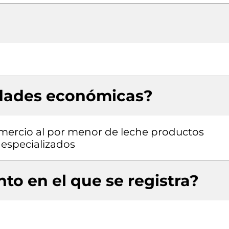
idades económicas?
omercio al por menor de leche productos
 especializados
to en el que se registra?