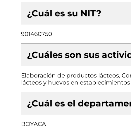
¿Cuál es su NIT?
901460750
¿Cuáles son sus activ
Elaboración de productos lácteos, C
lácteos y huevos en establecimientos
¿Cuál es el departamen
BOYACA