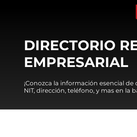
DIRECTORIO R
EMPRESARIAL
¡Conozca la información esencial de
NIT, dirección, teléfono, y mas en la