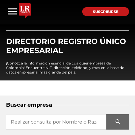
SUSCRIBIRSE
DIRECTORIO REGISTRO ÚNICO
EMPRESARIAL
¡Conozca la información esencial de cualquier empresa de
Colombia! Encuentre NIT, dirección, teléfono, y mas en la base de
datos empresarial mas grande del país.
Buscar empresa