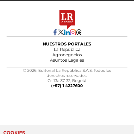
NUESTROS PORTALES
La República
Agronegocios
Asuntos Legales
© 2026, Editorial La República S.A.S. Todos los
derechos reservados.
Cr. 13a 37-32, Bogotá
(+57) 1 4227600
COOKIES