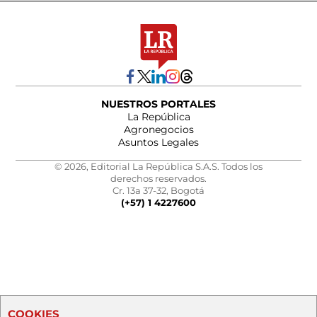
NUESTROS PORTALES
La República
Agronegocios
Asuntos Legales
© 2026, Editorial La República S.A.S. Todos los
derechos reservados.
Cr. 13a 37-32, Bogotá
(+57) 1 4227600
COOKIES